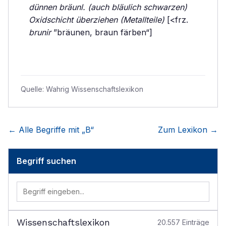
dünnen bräunl. (auch bläulich schwarzen)
Oxidschicht überziehen (Metallteile)
[<frz.
brunir
”bräunen, braun färben“]
Quelle:
Wahrig Wissenschaftslexikon
← Alle Begriffe mit „
B
“
Zum Lexikon →
Begriff suchen
Wissenschaftslexikon
20.557
Einträge