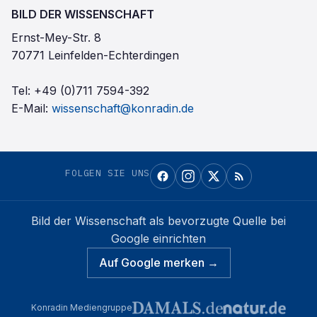
BILD DER WISSENSCHAFT
Ernst-Mey-Str. 8
70771 Leinfelden-Echterdingen
Tel:
+49 (0)711 7594-392
E-Mail:
wissenschaft@konradin.de
FOLGEN SIE UNS
Bild der Wissenschaft
als bevorzugte Quelle bei
Google einrichten
Auf Google merken →
Konradin Mediengruppe