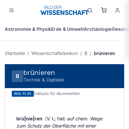
Astronomie & Physik
Erde & Umwelt
Archäologie
Gesundh
Startseite
/
Wissenschaftslexikon
/
B
/
brünieren
brünieren
B
Technik & Digitales
Exklusiv für Abonnenten
BDW PLUS
brü|nie|ren
〈V. t.; hat〉
auf chem. Wege
zum Schutz der Oberfläche mit einer