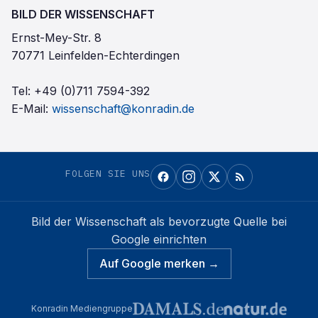
BILD DER WISSENSCHAFT
Ernst-Mey-Str. 8
70771 Leinfelden-Echterdingen
Tel:
+49 (0)711 7594-392
E-Mail:
wissenschaft@konradin.de
FOLGEN SIE UNS
Bild der Wissenschaft
als bevorzugte Quelle bei
Google einrichten
Auf Google merken →
Konradin Mediengruppe