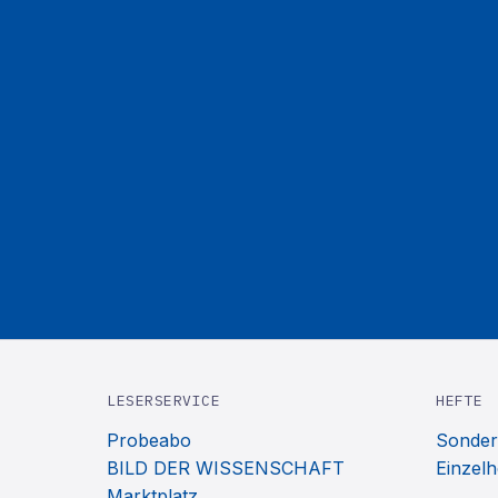
LESERSERVICE
HEFTE
Probeabo
Sonder
BILD DER WISSENSCHAFT
Einzelh
Marktplatz