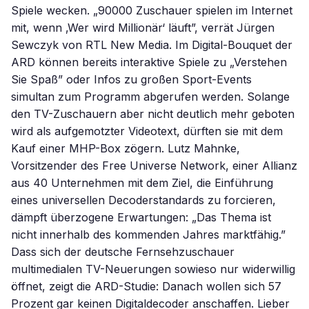
Spiele wecken. „90000 Zuschauer spielen im Internet
mit, wenn ‚Wer wird Millionär‘ läuft”, verrät Jürgen
Sewczyk von RTL New Media. Im Digital-Bouquet der
ARD können bereits interaktive Spiele zu „Verstehen
Sie Spaß” oder Infos zu großen Sport-Events
simultan zum Programm abgerufen werden. Solange
den TV-Zuschauern aber nicht deutlich mehr geboten
wird als aufgemotzter Videotext, dürften sie mit dem
Kauf einer MHP-Box zögern. Lutz Mahnke,
Vorsitzender des Free Universe Network, einer Allianz
aus 40 Unternehmen mit dem Ziel, die Einführung
eines universellen Decoderstandards zu forcieren,
dämpft überzogene Erwartungen: „Das Thema ist
nicht innerhalb des kommenden Jahres marktfähig.”
Dass sich der deutsche Fernsehzuschauer
multimedialen TV-Neuerungen sowieso nur widerwillig
öffnet, zeigt die ARD-Studie: Danach wollen sich 57
Prozent gar keinen Digitaldecoder anschaffen. Lieber