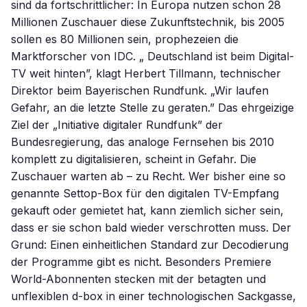
sind da fortschrittlicher: In Europa nutzen schon 28
Millionen Zuschauer diese Zukunftstechnik, bis 2005
sollen es 80 Millionen sein, prophezeien die
Marktforscher von IDC. „ Deutschland ist beim Digital-
TV weit hinten”, klagt Herbert Tillmann, technischer
Direktor beim Bayerischen Rundfunk. „Wir laufen
Gefahr, an die letzte Stelle zu geraten.” Das ehrgeizige
Ziel der „Initiative digitaler Rundfunk” der
Bundesregierung, das analoge Fernsehen bis 2010
komplett zu digitalisieren, scheint in Gefahr. Die
Zuschauer warten ab – zu Recht. Wer bisher eine so
genannte Settop-Box für den digitalen TV-Empfang
gekauft oder gemietet hat, kann ziemlich sicher sein,
dass er sie schon bald wieder verschrotten muss. Der
Grund: Einen einheitlichen Standard zur Decodierung
der Programme gibt es nicht. Besonders Premiere
World-Abonnenten stecken mit der betagten und
unflexiblen d-box in einer technologischen Sackgasse,