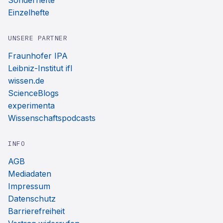
Sonderhefte
Einzelhefte
UNSERE PARTNER
Fraunhofer IPA
Leibniz-Institut ifl
wissen.de
ScienceBlogs
experimenta
Wissenschaftspodcasts
INFO
AGB
Mediadaten
Impressum
Datenschutz
Barrierefreiheit