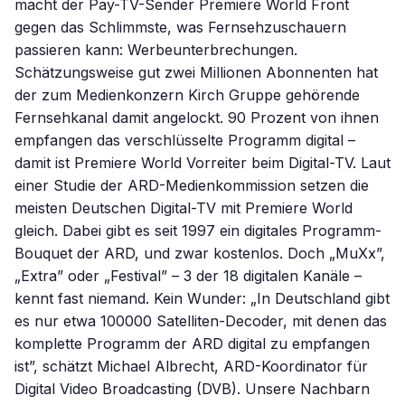
macht der Pay-TV-Sender Premiere World Front
gegen das Schlimmste, was Fernsehzuschauern
passieren kann: Werbeunterbrechungen.
Schätzungsweise gut zwei Millionen Abonnenten hat
der zum Medienkonzern Kirch Gruppe gehörende
Fernsehkanal damit angelockt. 90 Prozent von ihnen
empfangen das verschlüsselte Programm digital –
damit ist Premiere World Vorreiter beim Digital-TV. Laut
einer Studie der ARD-Medienkommission setzen die
meisten Deutschen Digital-TV mit Premiere World
gleich. Dabei gibt es seit 1997 ein digitales Programm-
Bouquet der ARD, und zwar kostenlos. Doch „MuXx”,
„Extra” oder „Festival” – 3 der 18 digitalen Kanäle –
kennt fast niemand. Kein Wunder: „In Deutschland gibt
es nur etwa 100000 Satelliten-Decoder, mit denen das
komplette Programm der ARD digital zu empfangen
ist”, schätzt Michael Albrecht, ARD-Koordinator für
Digital Video Broadcasting (DVB). Unsere Nachbarn