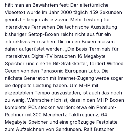
hält man an Bewährtem fest: Der altertümliche
Videotext wurde im Jahr 2000 täglich 459 Sekunden
genutzt – länger als je zuvor. Mehr Leistung für
interaktives Fernsehen Die technische Ausstattung
bisheriger Settop-Boxen reicht nicht aus für ein
interaktives Fernsehen. Die neuen Boxen müssen
daher aufgerüstet werden. „Die Basis-Terminals für
interaktives Digital-TV brauchen 16 Megabyte
Speicher und eine 16 Bit-Grafikkarte”, fordert Wilfried
Geuen von den Panasonic European Labs. Die
nächste Generation mit Internet-Zugang werde sogar
die doppelte Leistung haben. Um MHP mit
akzeptablem Tempo auszustatten, ist auch das noch
zu wenig. Wahrscheinlich ist, dass in den MHP-Boxen
komplette PCs stecken werden: etwa ein Pentium-
Rechner mit 300 Megahertz Taktfrequenz, 64
Megabyte Speicher und eine großzügige Festplatte
zum Aufzeichnen von Sendungen. Ralf Butscher