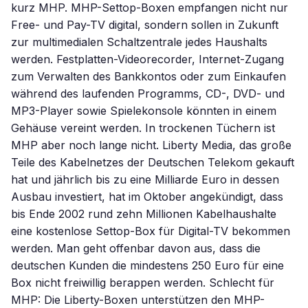
kurz MHP. MHP-Settop-Boxen empfangen nicht nur
Free- und Pay-TV digital, sondern sollen in Zukunft
zur multimedialen Schaltzentrale jedes Haushalts
werden. Festplatten-Videorecorder, Internet-Zugang
zum Verwalten des Bankkontos oder zum Einkaufen
während des laufenden Programms, CD-, DVD- und
MP3-Player sowie Spielekonsole könnten in einem
Gehäuse vereint werden. In trockenen Tüchern ist
MHP aber noch lange nicht. Liberty Media, das große
Teile des Kabelnetzes der Deutschen Telekom gekauft
hat und jährlich bis zu eine Milliarde Euro in dessen
Ausbau investiert, hat im Oktober angekündigt, dass
bis Ende 2002 rund zehn Millionen Kabelhaushalte
eine kostenlose Settop-Box für Digital-TV bekommen
werden. Man geht offenbar davon aus, dass die
deutschen Kunden die mindestens 250 Euro für eine
Box nicht freiwillig berappen werden. Schlecht für
MHP: Die Liberty-Boxen unterstützen den MHP-