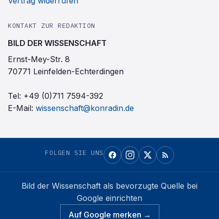
Vertrag widerrufen
KONTAKT ZUR REDAKTION
BILD DER WISSENSCHAFT
Ernst-Mey-Str. 8
70771 Leinfelden-Echterdingen
Tel:
+49 (0)711 7594-392
E-Mail:
wissenschaft@konradin.de
FOLGEN SIE UNS
Bild der Wissenschaft
als bevorzugte Quelle bei
Google einrichten
Auf Google merken →