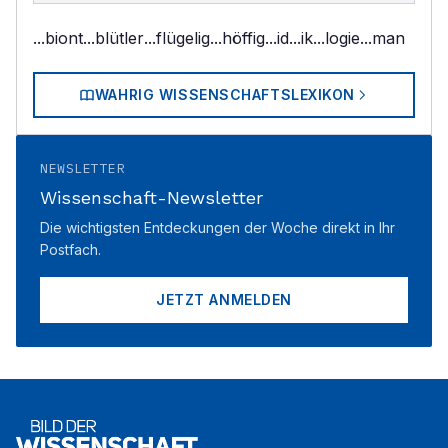
...biont
...blütler
...flügelig
...höffig
...id
...ik
...logie
...man
WAHRIG WISSENSCHAFTSLEXIKON
NEWSLETTER
Wissenschaft-Newsletter
Die wichtigsten Entdeckungen der Woche direkt in Ihr
Postfach.
JETZT ANMELDEN