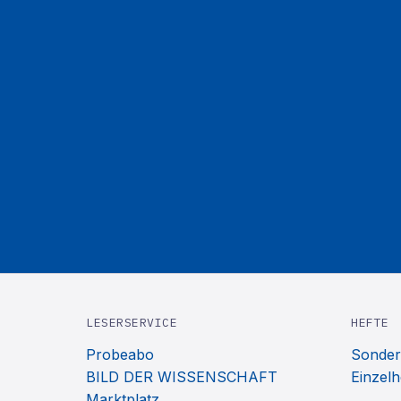
LESERSERVICE
HEFTE
Probeabo
Sonder
BILD DER WISSENSCHAFT
Einzelh
Marktplatz