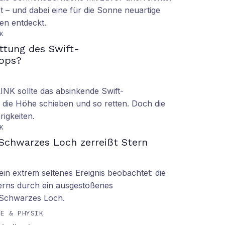
t – und dabei eine für die Sonne neuartige
en entdeckt.
K
ettung des Swift-
ops?
LINK sollte das absinkende Swift-
 die Höhe schieben und so retten. Doch die
rigkeiten.
K
Schwarzes Loch zerreißt Stern
n extrem seltenes Ereignis beobachtet: die
erns durch ein ausgestoßenes
 Schwarzes Loch.
IE & PHYSIK