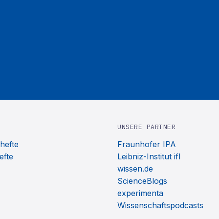
UNSERE PARTNER
hefte
Fraunhofer IPA
efte
Leibniz-Institut ifl
wissen.de
ScienceBlogs
experimenta
Wissenschaftspodcasts