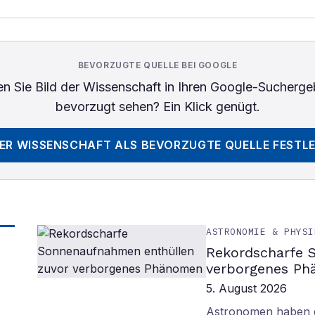
BEVORZUGTE QUELLE BEI GOOGLE
n Sie
Bild der Wissenschaft
in Ihren Google-Sucherge
bevorzugt sehen? Ein Klick genügt.
DER WISSENSCHAFT
ALS BEVORZUGTE QUELLE FESTL
ASTRONOMIE & PHYSI
Rekordscharfe 
verborgenes P
5. August 2026
Astronomen haben d