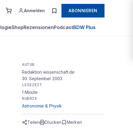
Anmelden
ABONNIEREN
logie
Shop
Rezensionen
Podcast
BDW Plus
AUTOR
Redaktion wissenschaft.de
30. September 2003
LESEZEIT
1
Minute
RUBRIK
Astronomie & Physik
Teilen
Drucken
Merken