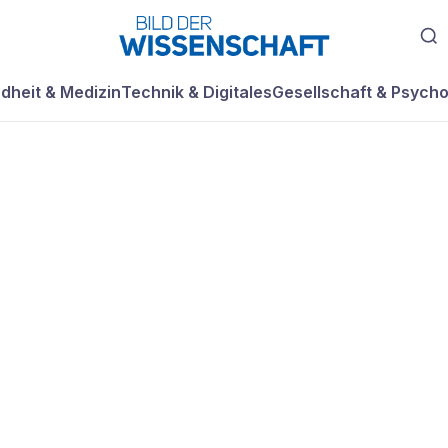
dheit & Medizin
Technik & Digitales
Gesellschaft & Psycho
eigen Anzeichen
ener Intelligenz