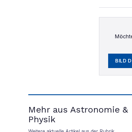
Möchte
BILD 
Mehr aus Astronomie &
Physik
Weitere aktuelle Artikel aus der Rubrik