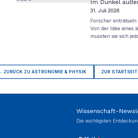
Im Dunkel außer
31. Juli 2026
Forscher enträtsel
Von der Idee eines
mussten sie sich je
← ZURÜCK ZU
ASTRONOMIE & PHYSIK
ZUR STARTSEIT
Wissenschaft-Newsl
Die wichtigsten Entdeckun