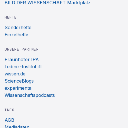
BILD DER WISSENSCHAFT Marktplatz
HEFTE
Sonderhefte
Einzelhefte
UNSERE PARTNER
Fraunhofer IPA
Leibniz-Institut ifl
wissen.de
ScienceBlogs
experimenta
Wissenschaftspodcasts
INFO
AGB
Mediadaten