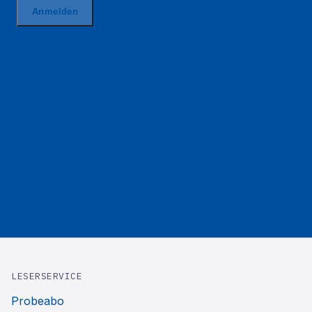
LESERSERVICE
Probeabo