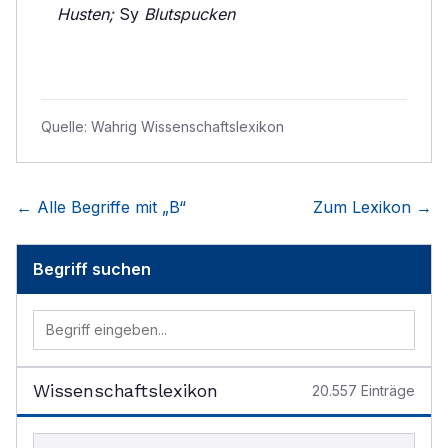
Husten;
Sy
Blutspucken
Quelle:
Wahrig Wissenschaftslexikon
← Alle Begriffe mit „
B
“
Zum Lexikon →
Begriff suchen
Wissenschaftslexikon
20.557
Einträge
Begriff im Lexikon suchen