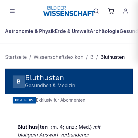
Astronomie & Physik
Erde & Umwelt
Archäologie
Gesundh
Startseite
/
Wissenschaftslexikon
/
B
/
Bluthusten
Bluthusten
B
Gesundheit & Medizin
Exklusiv für Abonnenten
BDW PLUS
Blut|hus|ten
〈m. 4; unz.; Med.〉
mit
blutigem Auswurf verbundener