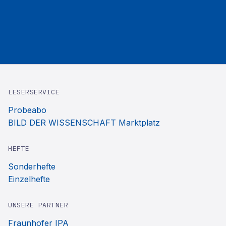
LESERSERVICE
Probeabo
BILD DER WISSENSCHAFT Marktplatz
HEFTE
Sonderhefte
Einzelhefte
UNSERE PARTNER
Fraunhofer IPA