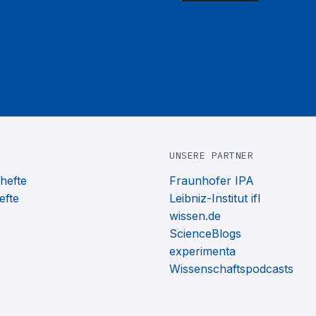
UNSERE PARTNER
hefte
Fraunhofer IPA
efte
Leibniz-Institut ifl
wissen.de
ScienceBlogs
experimenta
Wissenschaftspodcasts