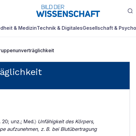
dheit & Medizin
Technik & Digitales
Gesellschaft & Psycho
ruppenunverträglichkeit
äglichkeit
. 20; unz.; Med.〉
Unfähigkeit des Körpers,
pe aufzunehmen, z. B. bei Blutübertragung