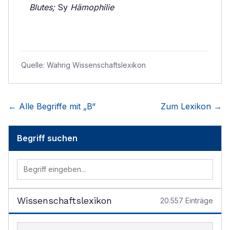
Blutes;
Sy
Hämophilie
Quelle:
Wahrig Wissenschaftslexikon
← Alle Begriffe mit „
B
“
Zum Lexikon →
Begriff suchen
Wissenschaftslexikon
20.557
Einträge
Begriff im Lexikon suchen