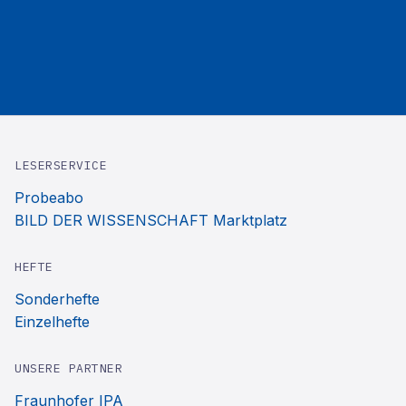
LESERSERVICE
Probeabo
BILD DER WISSENSCHAFT Marktplatz
HEFTE
Sonderhefte
Einzelhefte
UNSERE PARTNER
Fraunhofer IPA