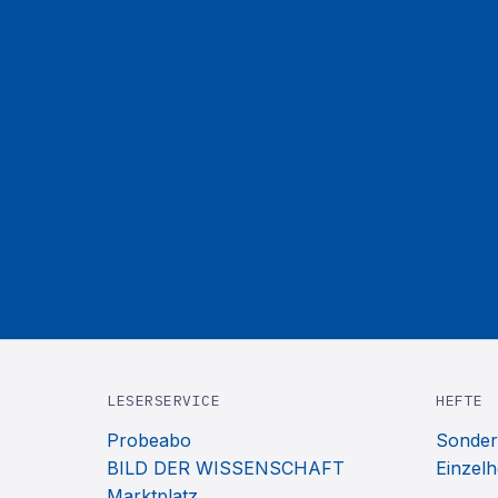
LESERSERVICE
HEFTE
Probeabo
Sonder
BILD DER WISSENSCHAFT
Einzelh
Marktplatz