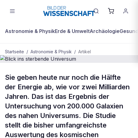
Astronomie & Physik
Erde & Umwelt
Archäologie
Gesundh
Startseite
/
Astronomie & Physik
/
Artikel
ASTRONOMIE & PHYSIK
Sie geben heute nur noch die Hälfte
Blick ins sterbende Universum
der Energie ab, wie vor zwei Milliarden
Jahren. Das ist das Ergebnis der
Untersuchung von 200.000 Galaxien
des nahen Universums. Die Studie
stellt die bisher umfangreichste
Auswertung des kosmischen