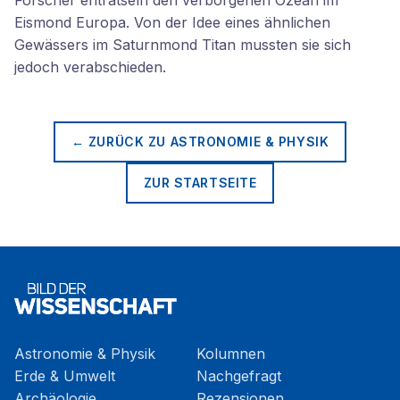
Forscher enträtseln den verborgenen Ozean im
Eismond Europa. Von der Idee eines ähnlichen
Gewässers im Saturnmond Titan mussten sie sich
jedoch verabschieden.
← ZURÜCK ZU
ASTRONOMIE & PHYSIK
ZUR STARTSEITE
Astronomie & Physik
Kolumnen
Erde & Umwelt
Nachgefragt
Archäologie
Rezensionen