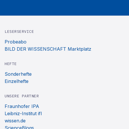
LESERSERVICE
Probeabo
BILD DER WISSENSCHAFT Marktplatz
HEFTE
Sonderhefte
Einzelhefte
UNSERE PARTNER
Fraunhofer IPA
Leibniz-Institut ifl
wissen.de
ScienceBlogs