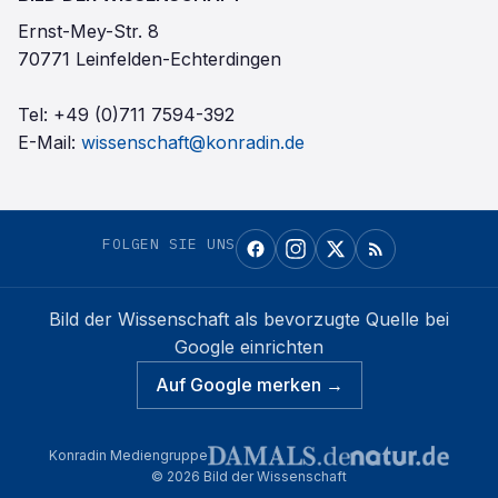
Ernst-Mey-Str. 8
70771 Leinfelden-Echterdingen
Tel:
+49 (0)711 7594-392
E-Mail:
wissenschaft@konradin.de
FOLGEN SIE UNS
Bild der Wissenschaft
als bevorzugte Quelle bei
Google einrichten
Auf Google merken →
Konradin Mediengruppe
©
2026
Bild der Wissenschaft