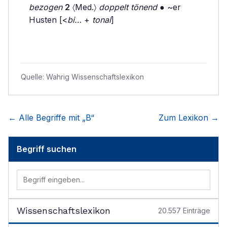
bezogen
2
〈Med.〉
doppelt tönend
● ~er
Husten [<
bi…
+
tonal
]
Quelle:
Wahrig Wissenschaftslexikon
← Alle Begriffe mit „
B
“
Zum Lexikon →
Begriff suchen
Wissenschaftslexikon
20.557
Einträge