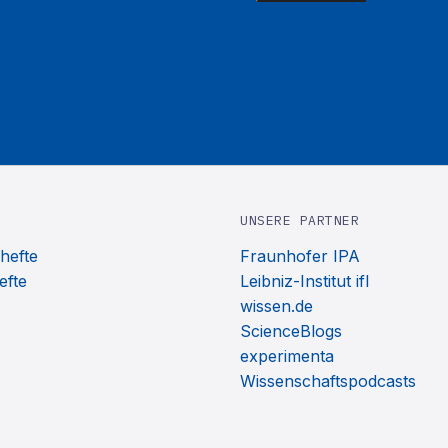
UNSERE PARTNER
hefte
Fraunhofer IPA
efte
Leibniz-Institut ifl
wissen.de
ScienceBlogs
experimenta
Wissenschaftspodcasts