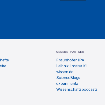
UNSERE PARTNER
hefte
Fraunhofer IPA
efte
Leibniz-Institut ifl
wissen.de
ScienceBlogs
experimenta
Wissenschaftspodcasts