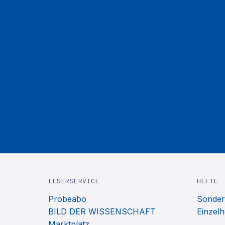
LESERSERVICE
HEFTE
Probeabo
Sonder
BILD DER WISSENSCHAFT
Einzelh
Marktplatz