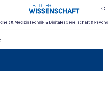
dheit & Medizin
Technik & Digitales
Gesellschaft & Psycho
d