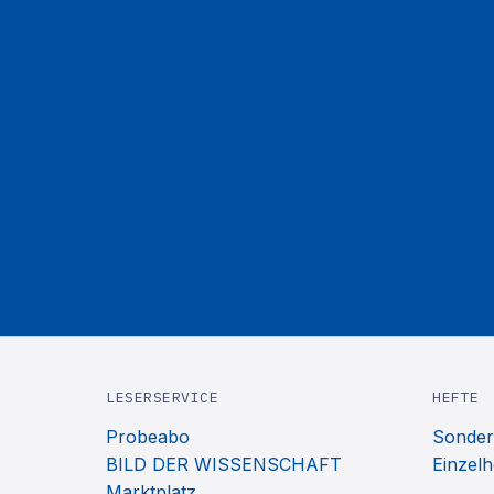
LESERSERVICE
HEFTE
Probeabo
Sonder
BILD DER WISSENSCHAFT
Einzelh
Marktplatz