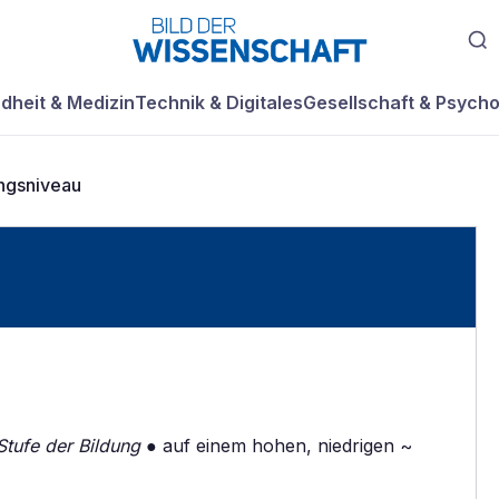
dheit & Medizin
Technik & Digitales
Gesellschaft & Psycho
ngsniveau
Stufe der Bildung
● auf einem hohen, niedrigen ~