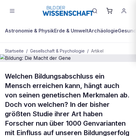
Astronomie & Physik
Erde & Umwelt
Archäologie
Gesundh
Startseite
/
Gesellschaft & Psychologie
/
Artikel
GESELLSCHAFT & PSYCHOLOGIE
Welchen Bildungsabschluss ein
Bildung: Die Macht der Gene
Mensch erreichen kann, hängt auch
von seinen genetischen Merkmalen ab.
Doch von welchen? In der bisher
größten Studie ihrer Art haben
Forscher nun über 1000 Genvarianten
mit Einfluss auf unseren Bildungserfolg