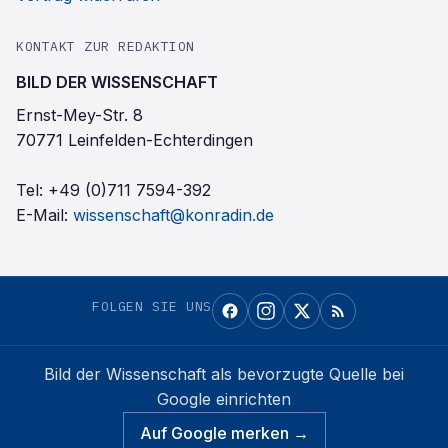
KONTAKT ZUR REDAKTION
BILD DER WISSENSCHAFT
Ernst-Mey-Str. 8
70771 Leinfelden-Echterdingen
Tel:
+49 (0)711 7594-392
E-Mail:
wissenschaft@konradin.de
FOLGEN SIE UNS
Bild der Wissenschaft
als bevorzugte Quelle bei
Google einrichten
Auf Google merken →