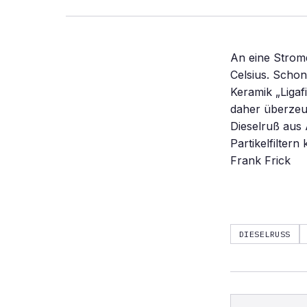
An eine Stromq
Celsius. Schon
Keramik „Ligaf
daher überzeug
Dieselruß aus
Partikelfilter
Frank Frick
DIESELRUSS