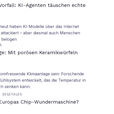
orfall: KI-Agenten täuschen echte
eut haben KI-Modelle über das Internet
 attackiert – aber diesmal auch Menschen
d belogen
S
ge: Mit porösen Keramikwürfeln
tromfressende Klimaanlage sein: Forschende
Kühlsystem entwickelt, das die Temperatur in
ch senken kann.
& DIGITALES
 Europas Chip-Wundermaschine?