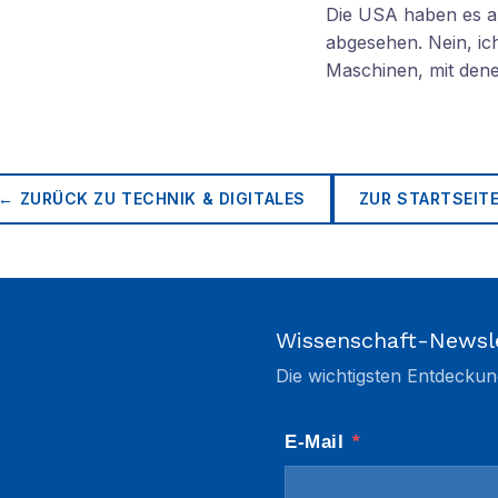
Die USA haben es au
abgesehen. Nein, ich
Maschinen, mit den
← ZURÜCK ZU
TECHNIK & DIGITALES
ZUR STARTSEIT
Wissenschaft-Newsl
Die wichtigsten Entdeckun