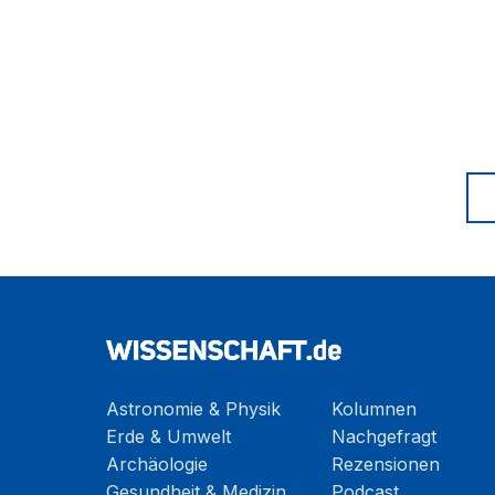
Astronomie & Physik
Kolumnen
Erde & Umwelt
Nachgefragt
Archäologie
Rezensionen
Gesundheit & Medizin
Podcast