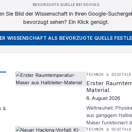
BEVORZUGTE QUELLE BEI GOOGLE
n Sie
Bild der Wissenschaft
in Ihren Google-Sucherge
bevorzugt sehen? Ein Klick genügt.
DER WISSENSCHAFT
ALS BEVORZUGTE QUELLE FESTL
TECHNIK & DIGITALE
Erster Raumtem
Material
6. August 2026
Weltneuheit: Physik
k &
aus gängigem Halblei
Maser funktioniert
TECHNIK & DIGITALE