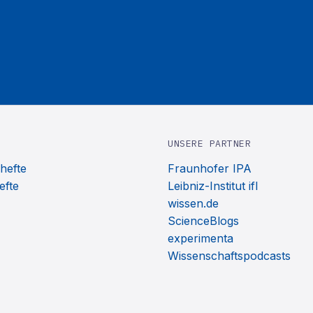
UNSERE PARTNER
hefte
Fraunhofer IPA
efte
Leibniz-Institut ifl
wissen.de
ScienceBlogs
experimenta
Wissenschaftspodcasts