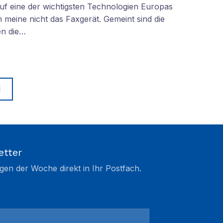
f eine der wichtigsten Technologien Europas
 meine nicht das Faxgerät. Gemeint sind die
en die…
E
etter
gen der Woche direkt in Ihr Postfach.