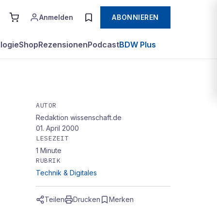
Anmelden
ABONNIEREN
logie
Shop
Rezensionen
Podcast
BDW Plus
AUTOR
Redaktion wissenschaft.de
01. April 2000
LESEZEIT
1
Minute
RUBRIK
Technik & Digitales
Teilen
Drucken
Merken