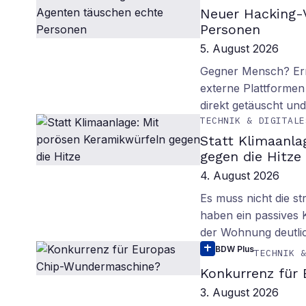
Neuer Hacking-V
Personen
5. August 2026
Gegner Mensch? Ern
externe Plattformen
direkt getäuscht un
TECHNIK & DIGITALE
Statt Klimaanla
gegen die Hitze
4. August 2026
Es muss nicht die s
haben ein passives 
der Wohnung deutli
BDW Plus
TECHNIK 
Konkurrenz für
3. August 2026