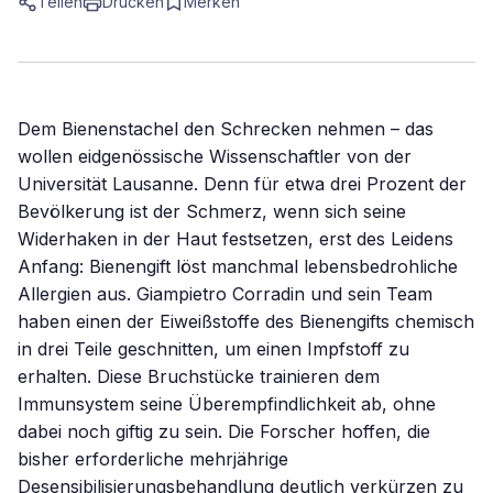
Teilen
Drucken
Merken
Dem Bienenstachel den Schrecken nehmen – das
wollen eidgenössische Wissenschaftler von der
Universität Lausanne. Denn für etwa drei Prozent der
Bevölkerung ist der Schmerz, wenn sich seine
Widerhaken in der Haut festsetzen, erst des Leidens
Anfang: Bienengift löst manchmal lebensbedrohliche
Allergien aus. Giampietro Corradin und sein Team
haben einen der Eiweißstoffe des Bienengifts chemisch
in drei Teile geschnitten, um einen Impfstoff zu
erhalten. Diese Bruchstücke trainieren dem
Immunsystem seine Überempfindlichkeit ab, ohne
dabei noch giftig zu sein. Die Forscher hoffen, die
bisher erforderliche mehrjährige
Desensibilisierungsbehandlung deutlich verkürzen zu