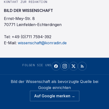
KONTAKT ZUR REDAKTION
BILD DER WISSENSCHAFT
Ernst-Mey-Str. 8
70771 Leinfelden-Echterdingen
Tel:
+49 (0)711 7594-392
E-Mail:
wissenschaft@konradin.de
FOLGEN SIE UNS
Bild der Wissenschaft
als bevorzugte Quelle bei
Google einrichten
Auf Google merken →