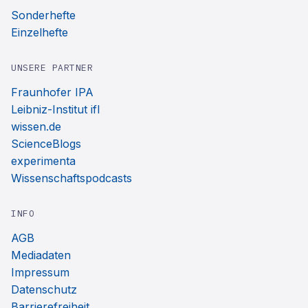
Sonderhefte
Einzelhefte
UNSERE PARTNER
Fraunhofer IPA
Leibniz-Institut ifl
wissen.de
ScienceBlogs
experimenta
Wissenschaftspodcasts
INFO
AGB
Mediadaten
Impressum
Datenschutz
Barrierefreiheit