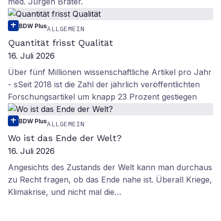
med. Jürgen Brater.
BDW Plus
ALLGEMEIN
Quantität frisst Qualität
16. Juli 2026
Über fünf Millionen wissenschaftliche Artikel pro Jahr
- sSeit 2018 ist die Zahl der jährlich veröffentlichten
Forschungsartikel um knapp 23 Prozent gestiegen
BDW Plus
ALLGEMEIN
Wo ist das Ende der Welt?
16. Juli 2026
Angesichts des Zustands der Welt kann man durchaus
zu Recht fragen, ob das Ende nahe ist. Überall Kriege,
Klimakrise, und nicht mal die…