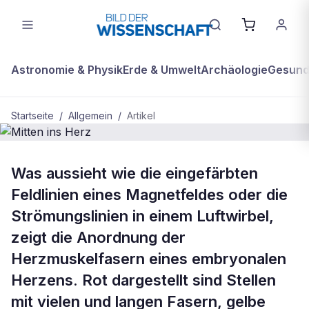
Astronomie & Physik
Erde & Umwelt
Archäologie
Gesundh
Startseite
/
Allgemein
/
Artikel
ALLGEMEIN
Was aussieht wie die eingefärbten
Mitten ins Herz
Feldlinien eines Magnetfeldes oder die
Strömungslinien in einem Luftwirbel,
zeigt die Anordnung der
Herzmuskelfasern eines embryonalen
Herzens. Rot dargestellt sind Stellen
mit vielen und langen Fasern, gelbe