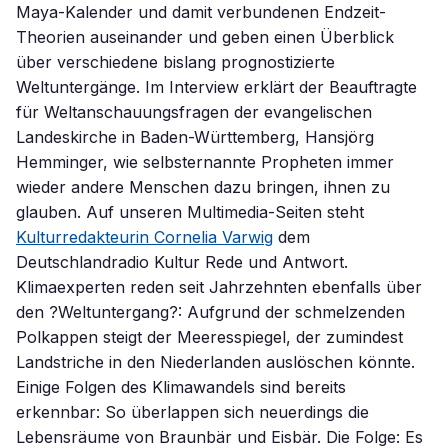
Maya-Kalender und damit verbundenen Endzeit-
Theorien auseinander und geben einen Überblick
über verschiedene bislang prognostizierte
Weltuntergänge. Im Interview erklärt der Beauftragte
für Weltanschauungsfragen der evangelischen
Landeskirche in Baden-Württemberg, Hansjörg
Hemminger, wie selbsternannte Propheten immer
wieder andere Menschen dazu bringen, ihnen zu
glauben. Auf unseren Multimedia-Seiten steht
Kulturredakteurin Cornelia Varwig
dem
Deutschlandradio Kultur Rede und Antwort.
Klimaexperten reden seit Jahrzehnten ebenfalls über
den ?Weltuntergang?: Aufgrund der schmelzenden
Polkappen steigt der Meeresspiegel, der zumindest
Landstriche in den Niederlanden auslöschen könnte.
Einige Folgen des Klimawandels sind bereits
erkennbar: So überlappen sich neuerdings die
Lebensräume von Braunbär und Eisbär. Die Folge: Es