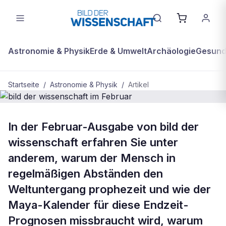
Astronomie & Physik
Erde & Umwelt
Archäologie
Gesundh
Startseite
/
Astronomie & Physik
/
Artikel
ASTRONOMIE & PHYSIK
In der Februar-Ausgabe von bild der
bild der wissenschaft im Februar
wissenschaft erfahren Sie unter
anderem, warum der Mensch in
regelmäßigen Abständen den
Weltuntergang prophezeit und wie der
Maya-Kalender für diese Endzeit-
Prognosen missbraucht wird, warum