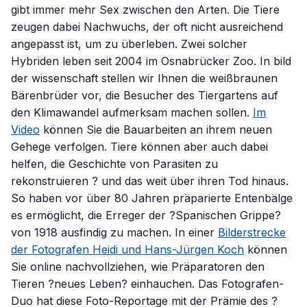
gibt immer mehr Sex zwischen den Arten. Die Tiere
zeugen dabei Nachwuchs, der oft nicht ausreichend
angepasst ist, um zu überleben. Zwei solcher
Hybriden leben seit 2004 im Osnabrücker Zoo. In bild
der wissenschaft stellen wir Ihnen die weißbraunen
Bärenbrüder vor, die Besucher des Tiergartens auf
den Klimawandel aufmerksam machen sollen.
Im
Video
können Sie die Bauarbeiten an ihrem neuen
Gehege verfolgen. Tiere können aber auch dabei
helfen, die Geschichte von Parasiten zu
rekonstruieren ? und das weit über ihren Tod hinaus.
So haben vor über 80 Jahren präparierte Entenbälge
es ermöglicht, die Erreger der ?Spanischen Grippe?
von 1918 ausfindig zu machen. In einer
Bilderstrecke
der Fotografen Heidi und Hans-Jürgen Koch
können
Sie online nachvollziehen, wie Präparatoren den
Tieren ?neues Leben? einhauchen. Das Fotografen-
Duo hat diese Foto-Reportage mit der Prämie des ?