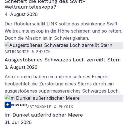
Scheitert die Rettung des Swift-
Weltraumteleskops?
4. August 2026
Der Robotersatellit LINK sollte das absinkende Swift-
Weltraumteleskop in die Höhe schieben und so retten.
Doch die Mission ist in Schwierigkeiten.
ASTRONOMIE & PHYSIK
Ausgestoßenes Schwarzes Loch zerreißt Stern
3. August 2026
Astronomen haben ein extrem seltenes Ereignis
beobachtet: die Zerstörung eines Sterns durch ein
ausgestoßenes supermassereiches Schwarzes Loch.
BDW Plus
ASTRONOMIE & PHYSIK
Im Dunkel außerirdischer Meere
31. Juli 2026