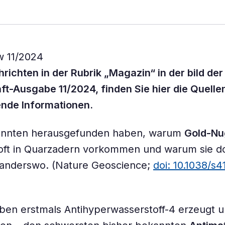
richten in der Rubrik „Magazin“ in der bild der
t-Ausgabe 11/2024, finden Sie hier die Quelle
ende Informationen.
önnten herausgefunden haben, warum
Gold-Nu
oft in Quarzadern vorkommen und warum sie do
 anderswo. (Nature Geoscience;
doi: 10.1038/s
ben erstmals Antihyperwasserstoff-4 erzeugt 