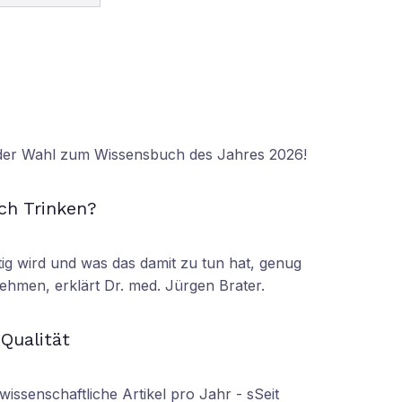
 der Wahl zum Wissensbuch des Jahres 2026!
N
ch Trinken?
tig wird und was das damit zu tun hat, genug
ehmen, erklärt Dr. med. Jürgen Brater.
N
 Qualität
wissenschaftliche Artikel pro Jahr - sSeit