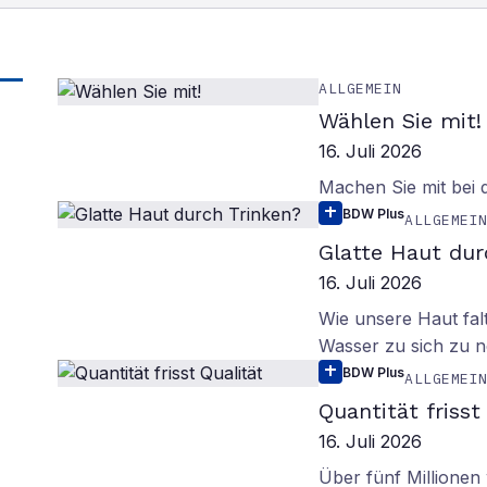
ALLGEMEIN
Wählen Sie mit!
16. Juli 2026
Machen Sie mit bei
BDW Plus
ALLGEMEI
Glatte Haut dur
16. Juli 2026
Wie unsere Haut fal
Wasser zu sich zu n
BDW Plus
ALLGEMEI
Quantität frisst
16. Juli 2026
Über fünf Millionen 