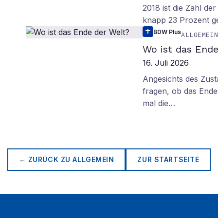
2018 ist die Zahl de
knapp 23 Prozent g
BDW Plus
ALLGEMEI
Wo ist das Ende
16. Juli 2026
Angesichts des Zus
fragen, ob das Ende 
mal die…
← ZURÜCK ZU
ALLGEMEIN
ZUR STARTSEITE