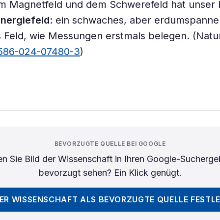
m Magnetfeld und dem Schwerefeld hat unser 
Energiefeld
: ein schwaches, aber erdumspann
s Feld, wie Messungen erstmals belegen. (Natu
1586-024-07480-3
)
BEVORZUGTE QUELLE BEI GOOGLE
n Sie
Bild der Wissenschaft
in Ihren Google-Sucherge
bevorzugt sehen? Ein Klick genügt.
DER WISSENSCHAFT
ALS BEVORZUGTE QUELLE FESTL