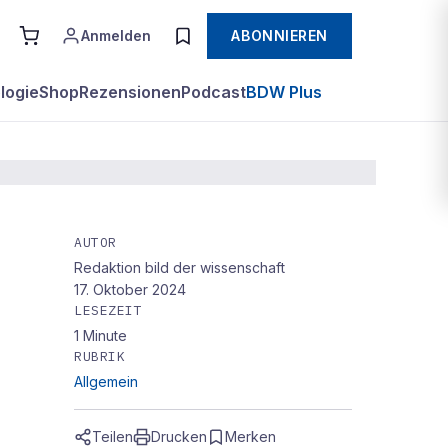
Anmelden
ABONNIEREN
logie
Shop
Rezensionen
Podcast
BDW Plus
AUTOR
Redaktion bild der wissenschaft
17. Oktober 2024
LESEZEIT
1
Minute
RUBRIK
Allgemein
Teilen
Drucken
Merken