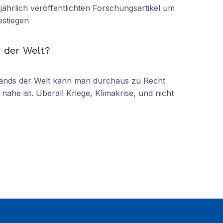
r jährlich veröffentlichten Forschungsartikel um
estiegen
N
 der Welt?
tands der Welt kann man durchaus zu Recht
nahe ist. Überall Kriege, Klimakrise, und nicht