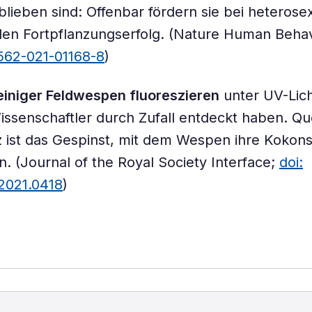
blieben sind: Offenbar fördern sie bei heterose
den Fortpflanzungserfolg. (Nature Human Beha
562-021-01168-8
)
einiger Feldwespen fluoreszieren
unter UV-Lich
issenschaftler durch Zufall entdeckt haben. Que
 ist das Gespinst, mit dem Wespen ihre Kokon
n. (Journal of the Royal Society Interface;
doi:
.2021.0418
)