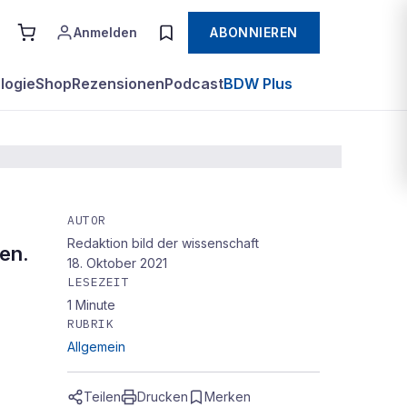
Anmelden
ABONNIEREN
logie
Shop
Rezensionen
Podcast
BDW Plus
AUTOR
Redaktion bild der wissenschaft
en.
18. Oktober 2021
LESEZEIT
1
Minute
RUBRIK
Allgemein
Teilen
Drucken
Merken