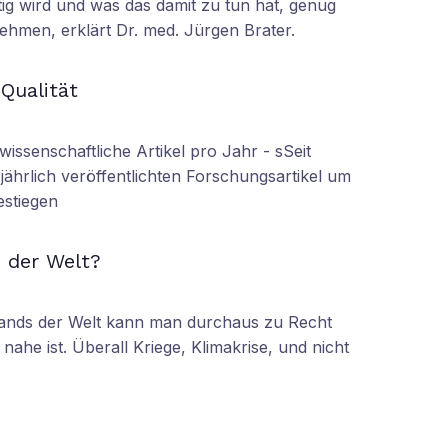
tig wird und was das damit zu tun hat, genug
ehmen, erklärt Dr. med. Jürgen Brater.
N
 Qualität
wissenschaftliche Artikel pro Jahr - sSeit
r jährlich veröffentlichten Forschungsartikel um
estiegen
N
 der Welt?
tands der Welt kann man durchaus zu Recht
nahe ist. Überall Kriege, Klimakrise, und nicht