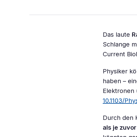
Das laute
R
Schlange ma
Current Bio
Physiker k
haben – ein
Elektronen 
10.1103/Phy
Durch den 
als je zuvo