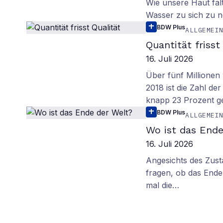
Wie unsere Haut fal
Wasser zu sich zu n
BDW Plus
ALLGEMEI
Quantität frisst
16. Juli 2026
Über fünf Millionen 
2018 ist die Zahl de
knapp 23 Prozent g
BDW Plus
ALLGEMEI
Wo ist das Ende
16. Juli 2026
Angesichts des Zus
fragen, ob das Ende 
mal die…