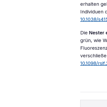
erhalten ge
Individuen 
10.1038/s41
Die
Nester 
grün, wie W
Fluoreszenz
verschließe
10.1098/rsif