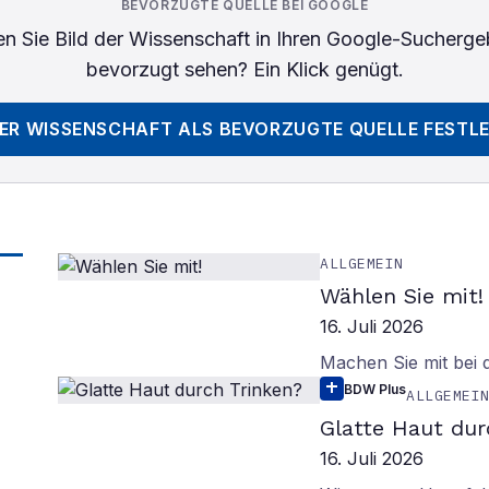
BEVORZUGTE QUELLE BEI GOOGLE
n Sie
Bild der Wissenschaft
in Ihren Google-Sucherge
bevorzugt sehen? Ein Klick genügt.
DER WISSENSCHAFT
ALS BEVORZUGTE QUELLE FESTL
ALLGEMEIN
Wählen Sie mit!
16. Juli 2026
Machen Sie mit bei
BDW Plus
ALLGEMEI
Glatte Haut dur
16. Juli 2026