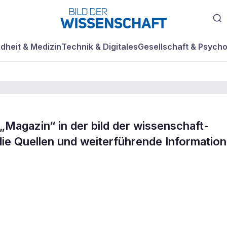
dheit & Medizin
Technik & Digitales
Gesellschaft & Psycho
„Magazin“ in der bild der wissenschaft-
senschaft
die Quellen und weiterführende Information