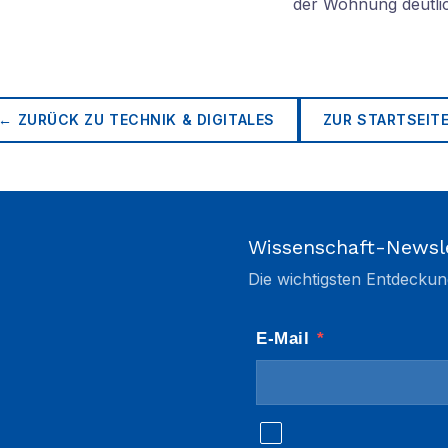
der Wohnung deutli
← ZURÜCK ZU
TECHNIK & DIGITALES
ZUR STARTSEIT
Wissenschaft-Newsl
Die wichtigsten Entdeckun