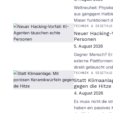
Weltneuheit: Physik
aus gängigem Halblei
Maser funktioniert
TECHNIK & DIGITALE
Neuer Hacking-V
Personen
5. August 2026
Gegner Mensch? Ern
externe Plattformen
direkt getäuscht un
TECHNIK & DIGITALE
Statt Klimaanla
gegen die Hitze
4. August 2026
Es muss nicht die s
haben ein passives 