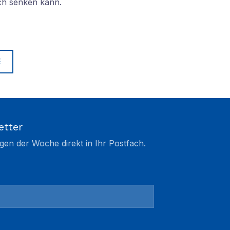
ch senken kann.
E
etter
gen der Woche direkt in Ihr Postfach.