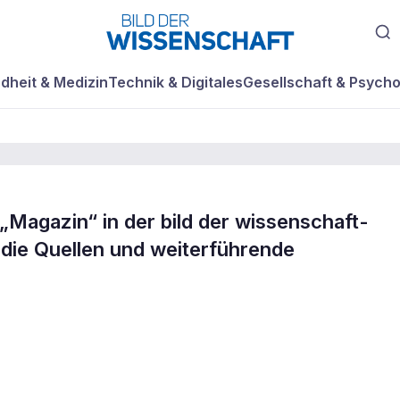
dheit & Medizin
Technik & Digitales
Gesellschaft & Psycho
„Magazin“ in der bild der wissenschaft-
senschaft
 die Quellen und weiterführende