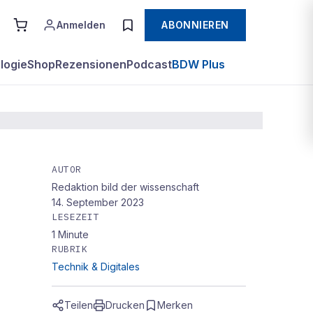
Anmelden
ABONNIEREN
logie
Shop
Rezensionen
Podcast
BDW Plus
AUTOR
Redaktion bild der wissenschaft
14. September 2023
LESEZEIT
1
Minute
RUBRIK
Technik & Digitales
Teilen
Drucken
Merken