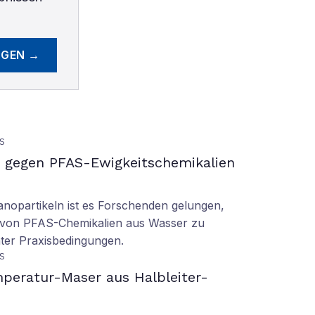
EGEN →
S
gegen PFAS-Ewigkeitschemikalien
nopartikeln ist es Forschenden gelungen,
 von PFAS-Chemikalien aus Wasser zu
ter Praxisbedingungen.
S
peratur-Maser aus Halbleiter-