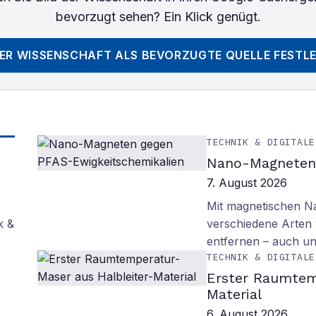
bevorzugt sehen? Ein Klick genügt.
DER WISSENSCHAFT
ALS BEVORZUGTE QUELLE FESTL
TECHNIK & DIGITALE
Nano-Magneten 
7. August 2026
Mit magnetischen Na
k &
verschiedene Arten
entfernen – auch un
TECHNIK & DIGITALE
Erster Raumtem
Material
6. August 2026