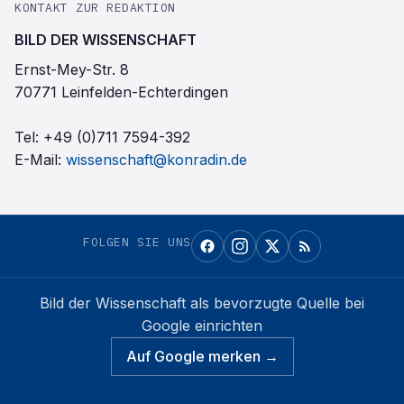
KONTAKT ZUR REDAKTION
BILD DER WISSENSCHAFT
Ernst-Mey-Str. 8
70771 Leinfelden-Echterdingen
Tel:
+49 (0)711 7594-392
E-Mail:
wissenschaft@konradin.de
FOLGEN SIE UNS
Bild der Wissenschaft
als bevorzugte Quelle bei
Google einrichten
Auf Google merken →