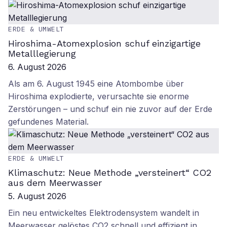
ERDE & UMWELT
Hiroshima-Atomexplosion schuf einzigartige
Metalllegierung
6. August 2026
Als am 6. August 1945 eine Atombombe über
Hiroshima explodierte, verursachte sie enorme
Zerstörungen – und schuf ein nie zuvor auf der Erde
gefundenes Material.
ERDE & UMWELT
Klimaschutz: Neue Methode „versteinert“ CO2
aus dem Meerwasser
5. August 2026
Ein neu entwickeltes Elektrodensystem wandelt in
Meerwasser gelöstes CO2 schnell und effizient in