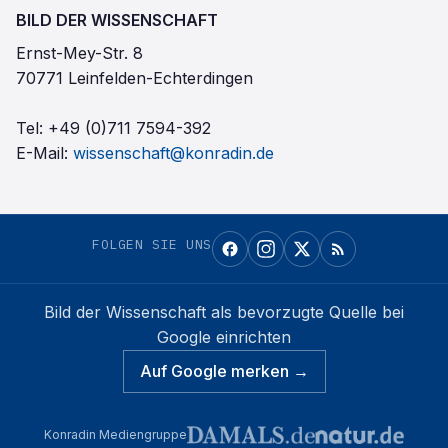
BILD DER WISSENSCHAFT
Ernst-Mey-Str. 8
70771 Leinfelden-Echterdingen
Tel:
+49 (0)711 7594-392
E-Mail:
wissenschaft@konradin.de
FOLGEN SIE UNS
Bild der Wissenschaft
als bevorzugte Quelle bei
Google einrichten
Auf Google merken →
Konradin Mediengruppe