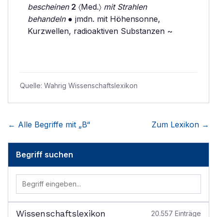
bescheinen
2
〈Med.〉
mit Strahlen
behandeln
● jmdn. mit Höhensonne,
Kurzwellen, radioaktiven Substanzen ~
Quelle:
Wahrig Wissenschaftslexikon
← Alle Begriffe mit „
B
“
Zum Lexikon →
Begriff suchen
Wissenschaftslexikon
20.557
Einträge