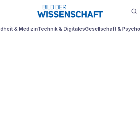
dheit & Medizin
Technik & Digitales
Gesellschaft & Psycho
erien