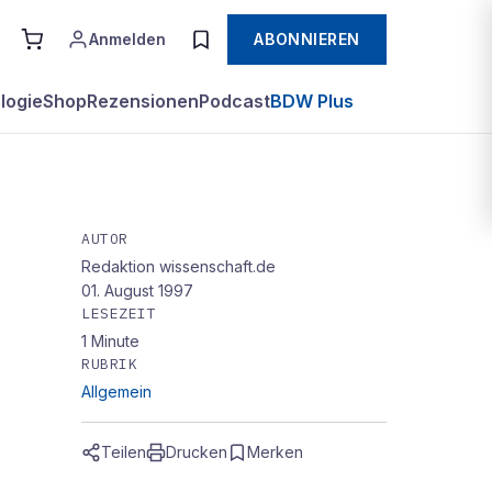
Anmelden
ABONNIEREN
logie
Shop
Rezensionen
Podcast
BDW Plus
AUTOR
Redaktion wissenschaft.de
01. August 1997
LESEZEIT
1
Minute
RUBRIK
Allgemein
Teilen
Drucken
Merken