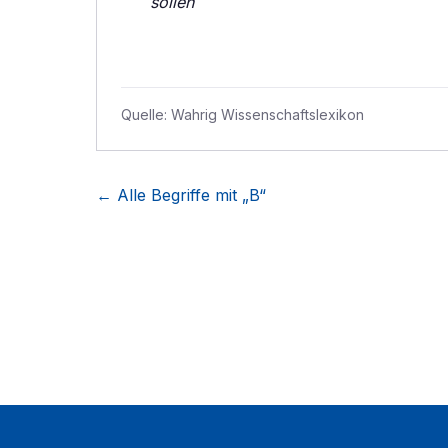
sollen
Quelle:
Wahrig Wissenschaftslexikon
← Alle Begriffe mit „
B
“