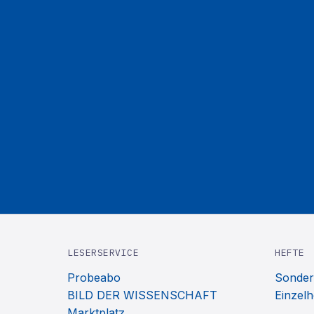
LESERSERVICE
HEFTE
Probeabo
Sonder
BILD DER WISSENSCHAFT
Einzelh
Marktplatz