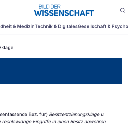
dheit & Medizin
Technik & Digitales
Gesellschaft & Psycho
zklage
menfassende Bez. für〉
Besitzentziehungsklage u.
 rechtswidrige Eingriffe in einen Besitz abwehren