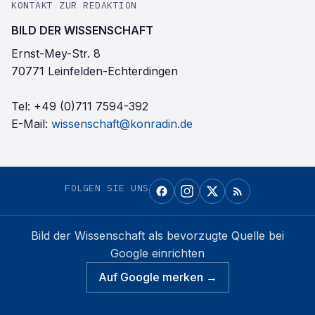
KONTAKT ZUR REDAKTION
BILD DER WISSENSCHAFT
Ernst-Mey-Str. 8
70771 Leinfelden-Echterdingen
Tel:
+49 (0)711 7594-392
E-Mail:
wissenschaft@konradin.de
FOLGEN SIE UNS
Bild der Wissenschaft
als bevorzugte Quelle bei
Google einrichten
Auf Google merken →