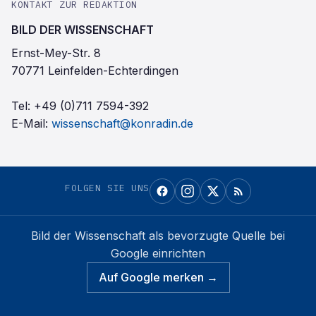
KONTAKT ZUR REDAKTION
BILD DER WISSENSCHAFT
Ernst-Mey-Str. 8
70771 Leinfelden-Echterdingen
Tel:
+49 (0)711 7594-392
E-Mail:
wissenschaft@konradin.de
FOLGEN SIE UNS
Bild der Wissenschaft
als bevorzugte Quelle bei
Google einrichten
Auf Google merken →