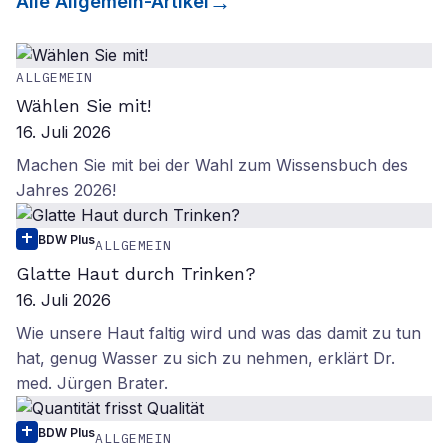
Alle
Allgemein
-Artikel
ALLGEMEIN
Wählen Sie mit!
16. Juli 2026
Machen Sie mit bei der Wahl zum Wissensbuch des
Jahres 2026!
BDW Plus
ALLGEMEIN
Glatte Haut durch Trinken?
16. Juli 2026
Wie unsere Haut faltig wird und was das damit zu tun
hat, genug Wasser zu sich zu nehmen, erklärt Dr.
med. Jürgen Brater.
BDW Plus
ALLGEMEIN