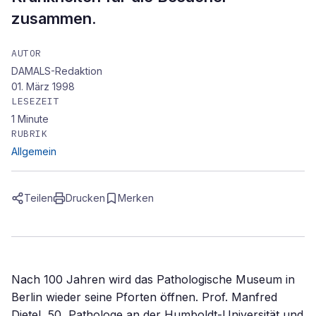
zusammen.
AUTOR
DAMALS-Redaktion
01. März 1998
LESEZEIT
1
Minute
RUBRIK
Allgemein
Teilen
Drucken
Merken
Nach 100 Jahren wird das Pathologische Museum in
Berlin wieder seine Pforten öffnen. Prof. Manfred
Dietel, 50, Pathologe an der Humboldt-Universität und