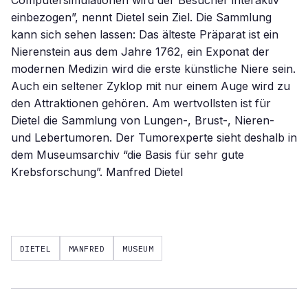
Computersimulationen wird der Besucher interaktiv
einbezogen”, nennt Dietel sein Ziel. Die Sammlung
kann sich sehen lassen: Das älteste Präparat ist ein
Nierenstein aus dem Jahre 1762, ein Exponat der
modernen Medizin wird die erste künstliche Niere sein.
Auch ein seltener Zyklop mit nur einem Auge wird zu
den Attraktionen gehören. Am wertvollsten ist für
Dietel die Sammlung von Lungen-, Brust-, Nieren-
und Lebertumoren. Der Tumorexperte sieht deshalb in
dem Museumsarchiv “die Basis für sehr gute
Krebsforschung”. Manfred Dietel
DIETEL
MANFRED
MUSEUM