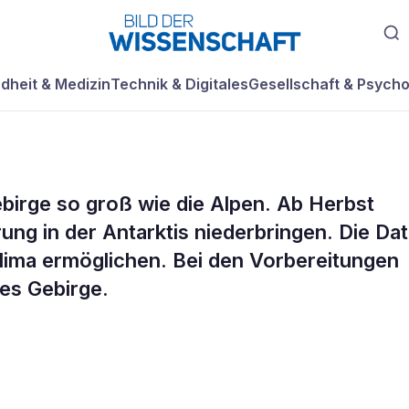
dheit & Medizin
Technik & Digitales
Gesellschaft & Psycho
ebirge so groß wie die Alpen. Ab Herbst
ung in der Antarktis niederbringen. Die Da
lima ermöglichen. Bei den Vorbereitungen
es Gebirge.