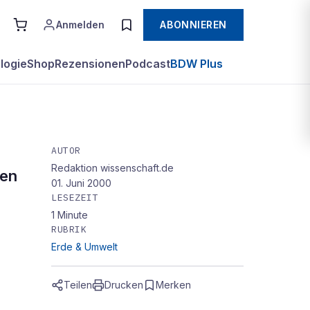
Anmelden
ABONNIEREN
logie
Shop
Rezensionen
Podcast
BDW Plus
AUTOR
Redaktion wissenschaft.de
ten
01. Juni 2000
LESEZEIT
1
Minute
RUBRIK
Erde & Umwelt
Teilen
Drucken
Merken