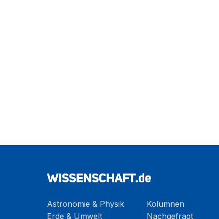
Astronomie & Physik
Kolumnen
Erde & Umwelt
Nachgefragt