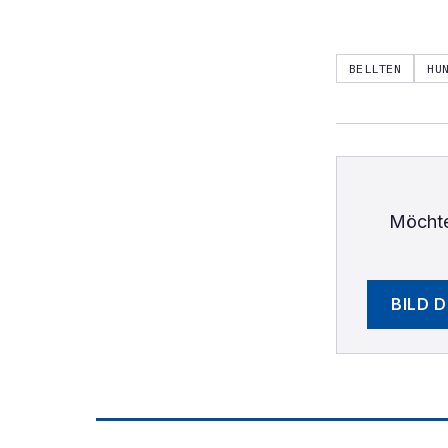
BELLTEN
HU
Möchte
BILD 