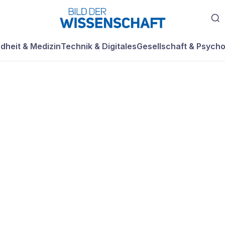
dheit & Medizin
Technik & Digitales
Gesellschaft & Psycho
oll