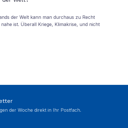
tands der Welt kann man durchaus zu Recht
nahe ist. Überall Kriege, Klimakrise, und nicht
etter
gen der Woche direkt in Ihr Postfach.