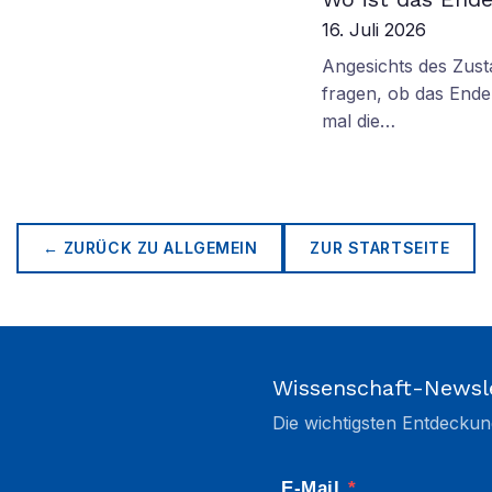
16. Juli 2026
Angesichts des Zus
fragen, ob das Ende 
mal die…
← ZURÜCK ZU
ALLGEMEIN
ZUR STARTSEITE
Wissenschaft-Newsl
Die wichtigsten Entdeckun