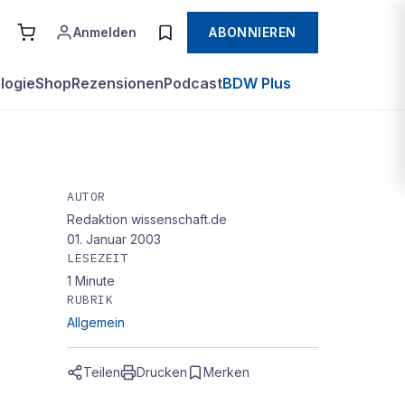
Anmelden
ABONNIEREN
logie
Shop
Rezensionen
Podcast
BDW Plus
AUTOR
Redaktion wissenschaft.de
01. Januar 2003
LESEZEIT
1
Minute
RUBRIK
Allgemein
Teilen
Drucken
Merken