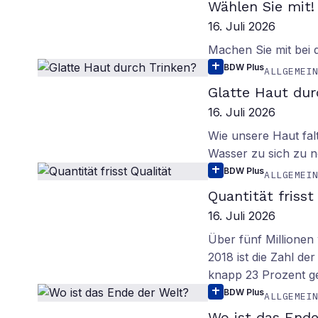
Wählen Sie mit!
16. Juli 2026
Machen Sie mit bei
BDW Plus
ALLGEMEI
Glatte Haut dur
16. Juli 2026
Wie unsere Haut fal
Wasser zu sich zu n
BDW Plus
ALLGEMEI
Quantität frisst
16. Juli 2026
Über fünf Millionen 
2018 ist die Zahl de
knapp 23 Prozent g
BDW Plus
ALLGEMEI
Wo ist das Ende