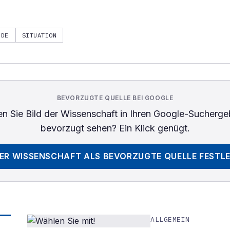
NDE
SITUATION
BEVORZUGTE QUELLE BEI GOOGLE
n Sie
Bild der Wissenschaft
in Ihren Google-Sucherge
bevorzugt sehen? Ein Klick genügt.
DER WISSENSCHAFT
ALS BEVORZUGTE QUELLE FESTL
ALLGEMEIN