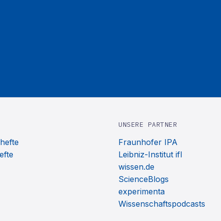
UNSERE PARTNER
hefte
Fraunhofer IPA
efte
Leibniz-Institut ifl
wissen.de
ScienceBlogs
experimenta
Wissenschaftspodcasts