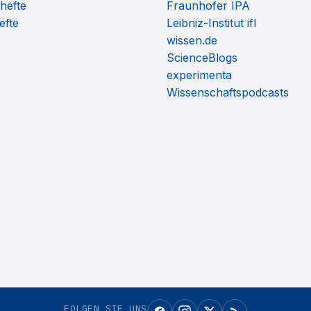
hefte
Fraunhofer IPA
efte
Leibniz-Institut ifl
wissen.de
ScienceBlogs
experimenta
Wissenschaftspodcasts
FOLGEN SIE UNS