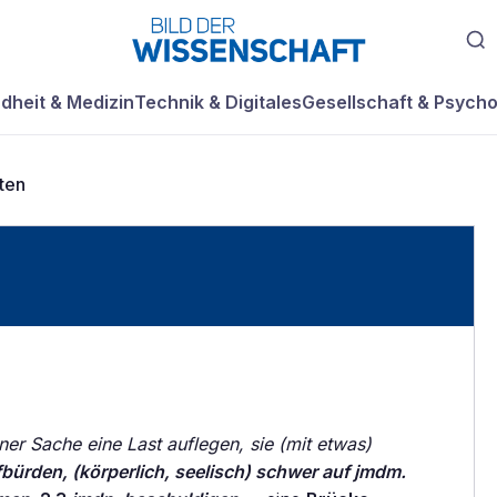
dheit & Medizin
Technik & Digitales
Gesellschaft & Psycho
ten
ner Sache eine Last auflegen, sie (mit etwas)
bürden, (körperlich, seelisch) schwer auf jmdm.