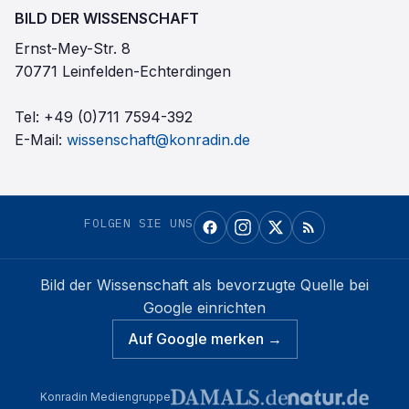
BILD DER WISSENSCHAFT
Ernst-Mey-Str. 8
70771 Leinfelden-Echterdingen
Tel:
+49 (0)711 7594-392
E-Mail:
wissenschaft@konradin.de
FOLGEN SIE UNS
Bild der Wissenschaft
als bevorzugte Quelle bei
Google einrichten
Auf Google merken →
Konradin Mediengruppe