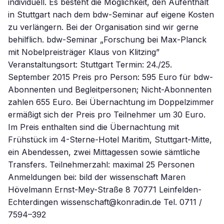
individuell. Es besteht die Möglichkeit, den Aufenthalt
in Stuttgart nach dem bdw-Seminar auf eigene Kosten
zu verlängern. Bei der Organisation sind wir gerne
behilflich. bdw-Seminar „Forschung bei Max-Planck
mit Nobelpreisträger Klaus von Klitzing”
Veranstaltungsort: Stuttgart Termin: 24./25.
September 2015 Preis pro Person: 595 Euro für bdw-
Abonnenten und Begleitpersonen; Nicht-Abonnenten
zahlen 655 Euro. Bei Übernachtung im Doppelzimmer
ermäßigt sich der Preis pro Teilnehmer um 30 Euro.
Im Preis enthalten sind die Übernachtung mit
Frühstück im 4-Sterne-Hotel Maritim, Stuttgart-Mitte,
ein Abendessen, zwei Mittagessen sowie sämtliche
Transfers. Teilnehmerzahl: maximal 25 Personen
Anmeldungen bei: bild der wissenschaft Maren
Hövelmann Ernst-Mey-Straße 8 70771 Leinfelden-
Echterdingen wissenschaft@konradin.de Tel. 0711 /
7594–392