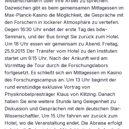
Wissenschaftlern über ihre Arbeit zu sprechen.
Dazwischen gibt es beim gemeinsamen Mittagessen im
Max-Planck-Kasino die Möglichkeit, die Gespräche mit
den Forschern in lockerer Atmosphäre zu vertiefen.
Gegen 16:30 Uhr endet der erste Tag des bdw-
Seminars, und der Bus bringt Sie zurück zum Hotel.
Um 18 Uhr essen wir gemeinsam zu Abend. Freitag,
25.9.2015 Der Transfer vom Hotel zu den Instituten
startet um 9:15 Uhr. Nach der Ankunft wird am
Vormittag die Tour durch die Forschungslabors
fortgesetzt. Es schließt sich ein Mittagessen im Kasino
des Forschungscampus an. Um 13 Uhr beginnt der
rund einstündige exklusive Vortrag von
Physiknobelpreisträger Klaus von Klitzing. Danach
haben Sie eine weitere Stunde lang Gelegenheit zu
Diskussion und Gesprächen mit dem deutschen Star-
Wissenschaftler. Um 15 Uhr fahren wir zurück zum
Hotel, wo die Veranstaltung endet. Die Abreise erfolgt