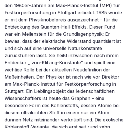
den 1980er-Jahren am Max-Planck-Institut (MPI) für
Festkörperforschung in Stuttgart arbeitet. 1985 wurde
er mit dem Physiknobelpreis ausgezeichnet – für die
Entdeckung des Quanten-Hall-Effekts. Dieser Fund
war ein Meilenstein für die Grundlagenphysik: Er
bewies, dass der elektrische Widerstand quantisiert ist
und sich auf eine universelle Naturkonstante
zurückführen lässt. Sie heißt inzwischen nach ihrem
Entdecker „ von-Klitzing-Konstante” und spielt eine
wichtige Rolle bei der aktuellen Neudefinition der
Maßeinheiten. Der Physiker ist nach wie vor Direktor
am Max-Planck-Institut für Festkörperforschung in
Stuttgart. Ein Lieblingsobjekt des leidenschaftlichen
Wissenschaftlers ist heute das Graphen – eine
besondere Form des Kohlenstoffs, dessen Atome bei
diesem ultraleichten Stoff in einem nur ein Atom
dünnen Netz miteinander verknüpft sind. Die exotische
Kohlenstoff-Variante, die sich erst seit rund zehn