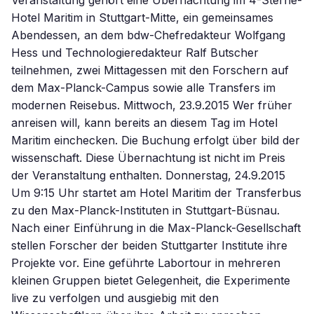
Veranstaltung gehört eine Übernachtung im 4-Sterne-
Hotel Maritim in Stuttgart-Mitte, ein gemeinsames
Abendessen, an dem bdw-Chefredakteur Wolfgang
Hess und Technologieredakteur Ralf Butscher
teilnehmen, zwei Mittagessen mit den Forschern auf
dem Max-Planck-Campus sowie alle Transfers im
modernen Reisebus. Mittwoch, 23.9.2015 Wer früher
anreisen will, kann bereits an diesem Tag im Hotel
Maritim einchecken. Die Buchung erfolgt über bild der
wissenschaft. Diese Übernachtung ist nicht im Preis
der Veranstaltung enthalten. Donnerstag, 24.9.2015
Um 9:15 Uhr startet am Hotel Maritim der Transferbus
zu den Max-Planck-Instituten in Stuttgart-Büsnau.
Nach einer Einführung in die Max-Planck-Gesellschaft
stellen Forscher der beiden Stuttgarter Institute ihre
Projekte vor. Eine geführte Labortour in mehreren
kleinen Gruppen bietet Gelegenheit, die Experimente
live zu verfolgen und ausgiebig mit den