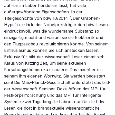
Jahren im Labor herstellen lässt, hat viele
außergewöhnliche Eigenschaften. In der
Titelgeschichte von bdw 10/2014 („Der Graphen-
Hype”) erklärte der Nobelpreisträger den bdw-Lesern
eindrucksvoll, was die wundersame Substanz so
einzigartig macht und warum sie die Elektronik und
den Flugzeugbau revolutionieren könnte. Von seinem
Enthusiasmus können Sie sich anstecken lassen.
Exklusiv für bild-der-wissenschaft-Leser nimmt sich
Klaus von Klitzing Zeit, um seine aktuellen
Forschungsthemen zu erläutern. Das macht er mit
seinem ihm eigenen Wortwitz. Sie werden begeistert
sein! Die Max-Planck-Gesellschaft unterstützt das bild-
der-wissenschaft-Seminar. Dazu öffnen das MPI für
Festkörperforschung und das MPI für Intelligente
Systeme zwei Tage lang die Labors nur für die bdw-
Leser, die dort in brandaktuelle wissenschaftliche
Projekte eintauchen und die Forscher bei der Arbeit