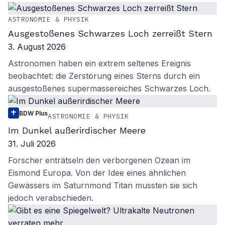
ASTRONOMIE & PHYSIK
Ausgestoßenes Schwarzes Loch zerreißt Stern
3. August 2026
Astronomen haben ein extrem seltenes Ereignis
beobachtet: die Zerstörung eines Sterns durch ein
ausgestoßenes supermassereiches Schwarzes Loch.
BDW Plus
ASTRONOMIE & PHYSIK
Im Dunkel außerirdischer Meere
31. Juli 2026
Forscher enträtseln den verborgenen Ozean im
Eismond Europa. Von der Idee eines ähnlichen
Gewässers im Saturnmond Titan mussten sie sich
jedoch verabschieden.