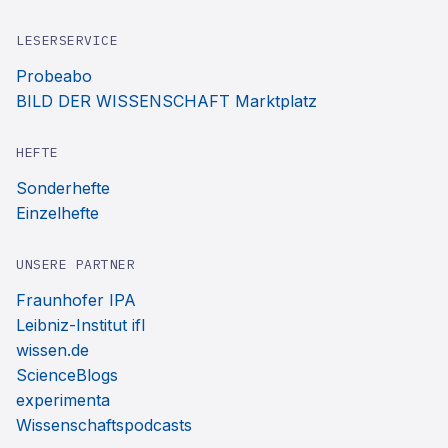
LESERSERVICE
Probeabo
BILD DER WISSENSCHAFT Marktplatz
HEFTE
Sonderhefte
Einzelhefte
UNSERE PARTNER
Fraunhofer IPA
Leibniz-Institut ifl
wissen.de
ScienceBlogs
experimenta
Wissenschaftspodcasts