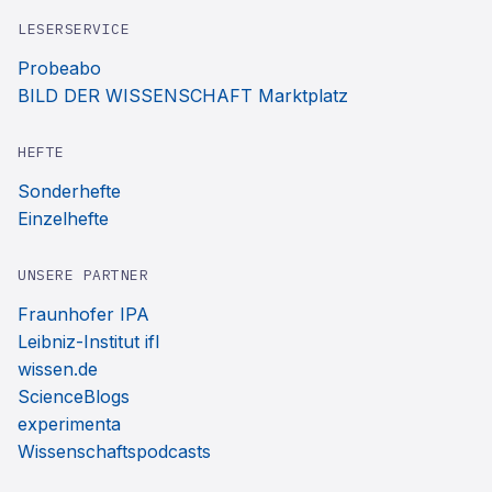
LESERSERVICE
Probeabo
BILD DER WISSENSCHAFT Marktplatz
HEFTE
Sonderhefte
Einzelhefte
UNSERE PARTNER
Fraunhofer IPA
Leibniz-Institut ifl
wissen.de
ScienceBlogs
experimenta
Wissenschaftspodcasts