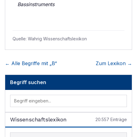
Bassinstruments
Quelle:
Wahrig Wissenschaftslexikon
← Alle Begriffe mit „
B
“
Zum Lexikon →
Begriff suchen
Wissenschaftslexikon
20.557
Einträge
Begriff im Lexikon suchen