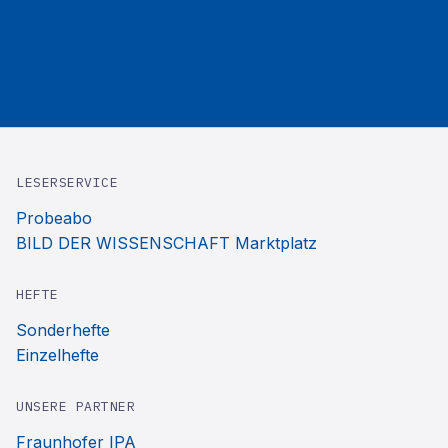
LESERSERVICE
Probeabo
BILD DER WISSENSCHAFT Marktplatz
HEFTE
Sonderhefte
Einzelhefte
UNSERE PARTNER
Fraunhofer IPA