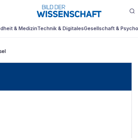
dheit & Medizin
Technik & Digitales
Gesellschaft & Psycho
sel