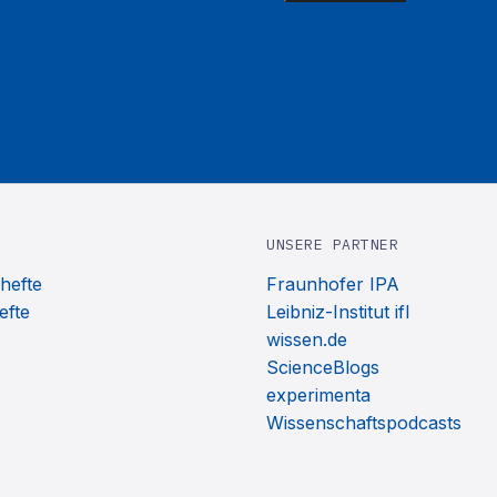
UNSERE PARTNER
hefte
Fraunhofer IPA
efte
Leibniz-Institut ifl
wissen.de
ScienceBlogs
experimenta
Wissenschaftspodcasts