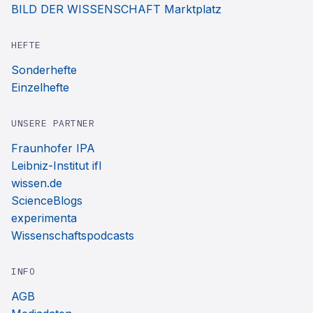
BILD DER WISSENSCHAFT Marktplatz
HEFTE
Sonderhefte
Einzelhefte
UNSERE PARTNER
Fraunhofer IPA
Leibniz-Institut ifl
wissen.de
ScienceBlogs
experimenta
Wissenschaftspodcasts
INFO
AGB