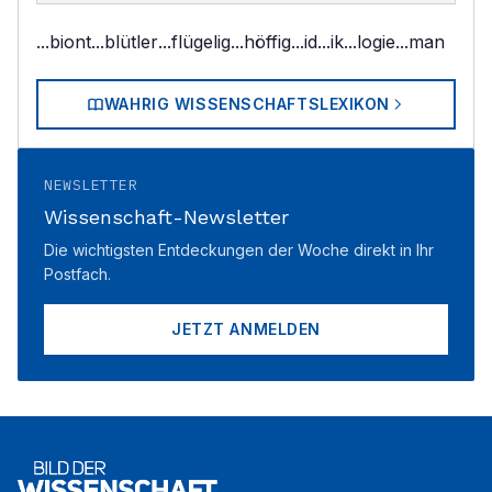
...biont
...blütler
...flügelig
...höffig
...id
...ik
...logie
...man
WAHRIG WISSENSCHAFTSLEXIKON
NEWSLETTER
Wissenschaft-Newsletter
Die wichtigsten Entdeckungen der Woche direkt in Ihr
Postfach.
JETZT ANMELDEN