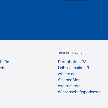
UNSERE PARTNER
hefte
Fraunhofer IPA
efte
Leibniz-Institut ifl
wissen.de
ScienceBlogs
experimenta
Wissenschaftspodcasts