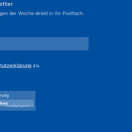
etter
gen der Woche direkt in Ihr Postfach.