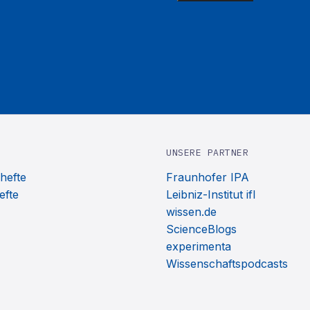
UNSERE PARTNER
hefte
Fraunhofer IPA
efte
Leibniz-Institut ifl
wissen.de
ScienceBlogs
experimenta
Wissenschaftspodcasts