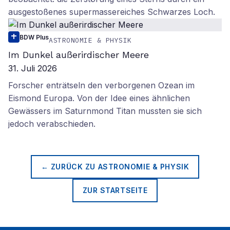
ausgestoßenes supermassereiches Schwarzes Loch.
BDW Plus
ASTRONOMIE & PHYSIK
Im Dunkel außerirdischer Meere
31. Juli 2026
Forscher enträtseln den verborgenen Ozean im
Eismond Europa. Von der Idee eines ähnlichen
Gewässers im Saturnmond Titan mussten sie sich
jedoch verabschieden.
← ZURÜCK ZU
ASTRONOMIE & PHYSIK
ZUR STARTSEITE