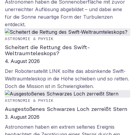
Astronomen haben die Sonnenoberfläche mit zuvor
unerreichter Auflösung abgebildet – und dabei eine
für die Sonne neuartige Form der Turbulenzen
entdeckt.
ASTRONOMIE & PHYSIK
Scheitert die Rettung des Swift-
Weltraumteleskops?
4. August 2026
Der Robotersatellit LINK sollte das absinkende Swift-
Weltraumteleskop in die Höhe schieben und so retten.
Doch die Mission ist in Schwierigkeiten.
ASTRONOMIE & PHYSIK
Ausgestoßenes Schwarzes Loch zerreißt Stern
3. August 2026
Astronomen haben ein extrem seltenes Ereignis
beobachtet: die Zerstörung eines Sterns durch ein