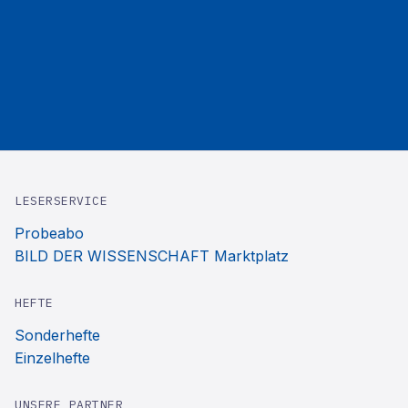
LESERSERVICE
Probeabo
BILD DER WISSENSCHAFT Marktplatz
HEFTE
Sonderhefte
Einzelhefte
UNSERE PARTNER