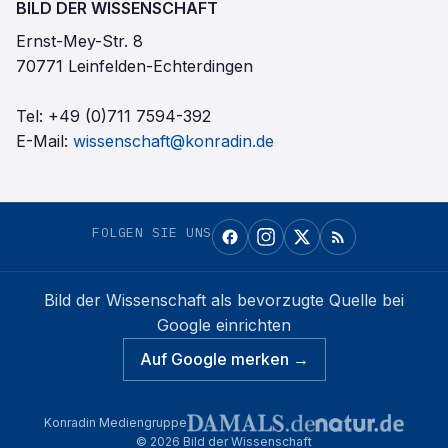
BILD DER WISSENSCHAFT
Ernst-Mey-Str. 8
70771 Leinfelden-Echterdingen
Tel:
+49 (0)711 7594-392
E-Mail:
wissenschaft@konradin.de
FOLGEN SIE UNS
Bild der Wissenschaft
als bevorzugte Quelle bei
Google einrichten
Auf Google merken →
Konradin Mediengruppe
©
2026
Bild der Wissenschaft