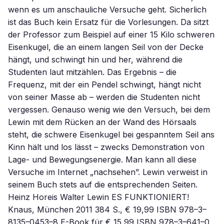
wenn es um anschauliche Versuche geht. Sicherlich
ist das Buch kein Ersatz für die Vorlesungen. Da sitzt
der Professor zum Beispiel auf einer 15 Kilo schweren
Eisenkugel, die an einem langen Seil von der Decke
hängt, und schwingt hin und her, während die
Studenten laut mitzählen. Das Ergebnis – die
Frequenz, mit der ein Pendel schwingt, hängt nicht
von seiner Masse ab – werden die Studenten nicht
vergessen. Genauso wenig wie den Versuch, bei dem
Lewin mit dem Rücken an der Wand des Hörsaals
steht, die schwere Eisenkugel bei gespanntem Seil ans
Kinn hält und los lässt – zwecks Demonstration von
Lage- und Bewegungsenergie. Man kann all diese
Versuche im Internet „nachsehen”. Lewin verweist in
seinem Buch stets auf die entsprechenden Seiten.
Heinz Horeis Walter Lewin ES FUNKTIONIERT!
Knaus, München 2011 384 S., € 19,99 ISBN 978–3–
8135–0453–8 E-Book für € 15,99 ISBN 978–3–641–0