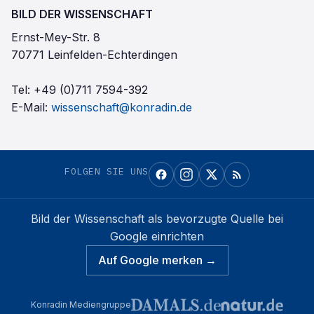
BILD DER WISSENSCHAFT
Ernst-Mey-Str. 8
70771 Leinfelden-Echterdingen
Tel:
+49 (0)711 7594-392
E-Mail:
wissenschaft@konradin.de
FOLGEN SIE UNS
Bild der Wissenschaft
als bevorzugte Quelle bei
Google einrichten
Auf Google merken →
Konradin Mediengruppe