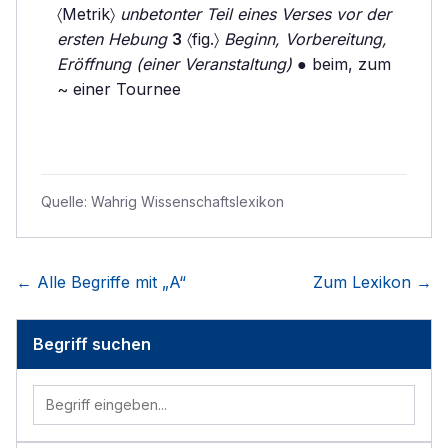
〈Metrik〉
unbetonter Teil eines Verses vor der
ersten Hebung
3
〈fig.〉
Beginn, Vorbereitung,
Eröffnung (einer Veranstaltung)
● beim, zum
~ einer Tournee
Quelle:
Wahrig Wissenschaftslexikon
← Alle Begriffe mit „
A
“
Zum Lexikon →
Begriff suchen