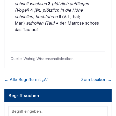
schnell wachsen
3
plötzlich auffliegen
(Vogel)
4
jäh, plötzlich in die Höhe
schnellen, hochfahren
II
〈V. t.; hat;
Mar.〉
aufrollen (Tau)
● der Matrose schoss
das Tau auf
Quelle:
Wahrig Wissenschaftslexikon
← Alle Begriffe mit „
A
“
Zum Lexikon →
Begriff suchen