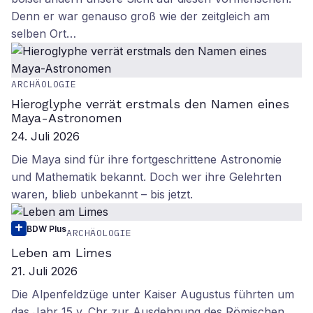
Denn er war genauso groß wie der zeitgleich am
selben Ort…
ARCHÄOLOGIE
Hieroglyphe verrät erstmals den Namen eines
Maya-Astronomen
24. Juli 2026
Die Maya sind für ihre fortgeschrittene Astronomie
und Mathematik bekannt. Doch wer ihre Gelehrten
waren, blieb unbekannt – bis jetzt.
BDW Plus
ARCHÄOLOGIE
Leben am Limes
21. Juli 2026
Die Alpenfeldzüge unter Kaiser Augustus führten um
das Jahr 15 v. Chr zur Ausdehnung des Römischen